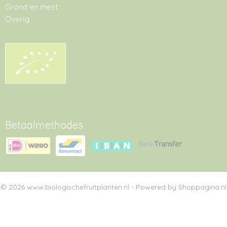
Grond en mest
Overig
Betaalmethodes
© 2026 www.biologischefruitplanten.nl - Powered by Shoppagina.nl