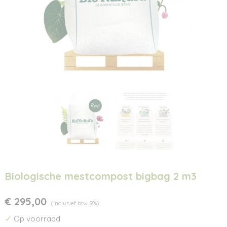
Biologische mestcompost bigbag 2 m3
€ 295,00
(inclusief btw 9%)
✓
Op voorraad