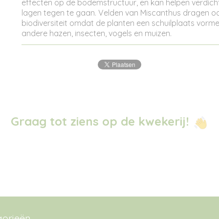
effecten op de bodemstructuur, en kan helpen verdicht
lagen tegen te gaan. Velden van Miscanthus dragen oo
biodiversiteit omdat de planten een schuilplaats vorm
andere hazen, insecten, vogels en muizen.
Graag tot ziens op de kwekerij!
gorieën