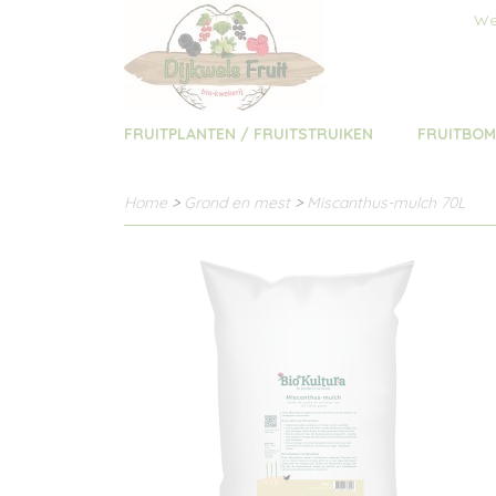
We
FRUITPLANTEN / FRUITSTRUIKEN
FRUITBO
Home
>
Grond en mest
>
Miscanthus-mulch 70L