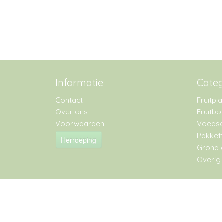
Informatie
Cate
Contact
Fruitpl
Over ons
Fruitb
Voorwaarden
Voedse
Pakket
Herroeping
Grond 
Overig