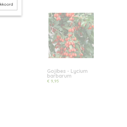
akkoord
Gojibes - Lycium
barbarum
€ 9,95