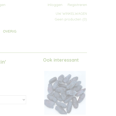
gen
Inloggen
Registreren
UW WINKELWAGEN
Geen producten
(0)
OVERIG
Ook interessant
in'