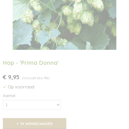
Hop - 'Prima Donna'
€ 9,95
(inclusief btw 9%)
✓
Op voorraad
Aantal
IN WINKELWAGEN