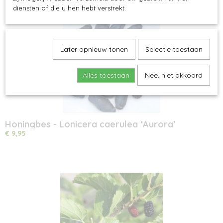
diensten of die u hen hebt verstrekt.
Later opnieuw tonen
Selectie toestaan
Alles toestaan
Nee, niet akkoord
Honingbes - Lonicera caerulea ‘Aurora’
€ 9,95