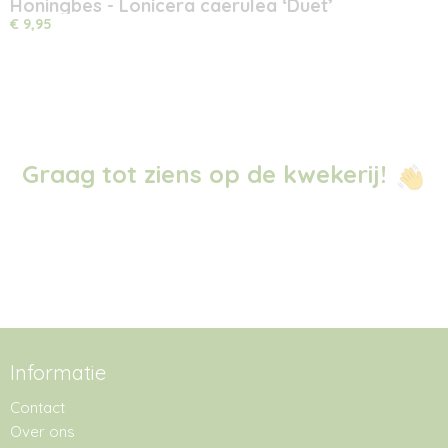
Honingbes - Lonicera caerulea ‘Duet’
€ 9,95
Graag tot ziens op de kwekerij!
Informatie
Contact
Over ons