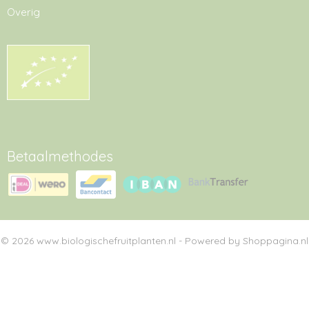
Overig
Betaalmethodes
© 2026 www.biologischefruitplanten.nl - Powered by Shoppagina.nl