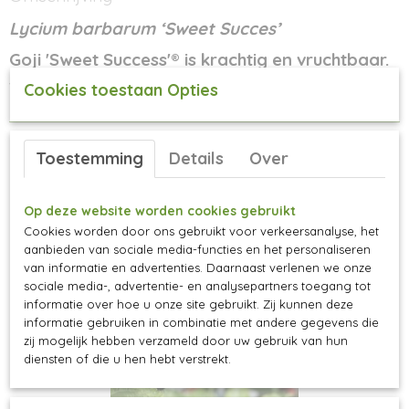
182-202
Lycium barbarum ‘Sweet Succes’
Goji 'Sweet Success'® is krachtig en vruchtbaar.
Speciaal aan deze goji is de zoete smaak!
Cookies toestaan Opties
Groeikrachtig, dus snoeien doet bloeien!
Toestemming
Details
Over
Ook interessant
Op deze website worden cookies gebruikt
Cookies worden door ons gebruikt voor verkeersanalyse, het
aanbieden van sociale media-functies en het personaliseren
van informatie en advertenties. Daarnaast verlenen we onze
sociale media-, advertentie- en analysepartners toegang tot
informatie over hoe u onze site gebruikt. Zij kunnen deze
informatie gebruiken in combinatie met andere gegevens die
zij mogelijk hebben verzameld door uw gebruik van hun
diensten of die u hen hebt verstrekt.