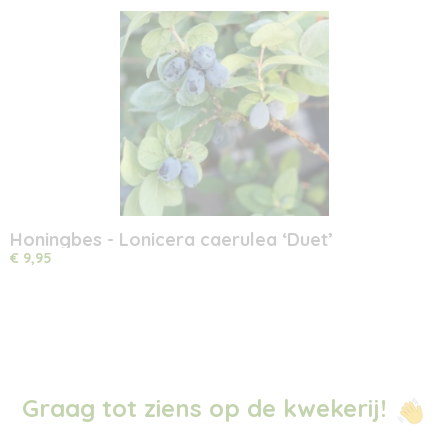
Honingbes - Lonicera caerulea ‘Duet’
€ 9,95
Graag tot ziens op de kwekerij!