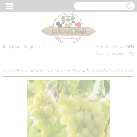
Inloggen
Registreren
UW WINKELWAGEN
Geen producten
(0)
Home
>
Fruitplanten / fruitstruiken
>
Druif
>
Witte druif ‘Lakemont’