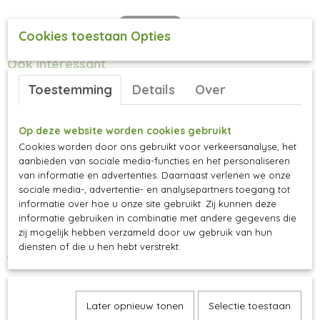
Cookies toestaan Opties
Ook interessant
Toestemming
Details
Over
Op deze website worden cookies gebruikt
Cookies worden door ons gebruikt voor verkeersanalyse, het
aanbieden van sociale media-functies en het personaliseren
van informatie en advertenties. Daarnaast verlenen we onze
sociale media-, advertentie- en analysepartners toegang tot
informatie over hoe u onze site gebruikt. Zij kunnen deze
informatie gebruiken in combinatie met andere gegevens die
zij mogelijk hebben verzameld door uw gebruik van hun
Blauwe druif 'Venus Blue'
diensten of die u hen hebt verstrekt.
€ 12,95
Later opnieuw tonen
Selectie toestaan