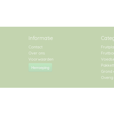
Informatie
Cate
Contact
Fruitpl
Over ons
Fruitb
Voorwaarden
Voedse
Pakket
Herroeping
Grond 
Overig