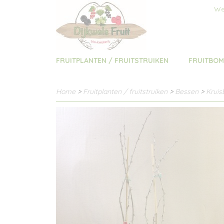
We
FRUITPLANTEN / FRUITSTRUIKEN
FRUITBO
Home
>
Fruitplanten / fruitstruiken
>
Bessen
>
Kruis