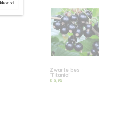
akkoord
Zwarte bes -
'Titania'
€ 5,95