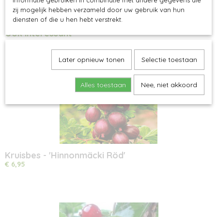
informatie gebruiken in combinatie met andere gegevens die
zij mogelijk hebben verzameld door uw gebruik van hun
diensten of die u hen hebt verstrekt.
Ook interessant
Later opnieuw tonen
Selectie toestaan
Alles toestaan
Nee, niet akkoord
Kruisbes - 'Hinnonmäcki Röd'
€ 6,95