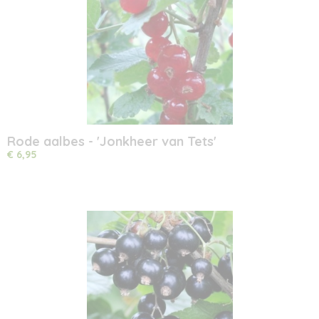
Rode aalbes - 'Jonkheer van Tets'
€ 6,95