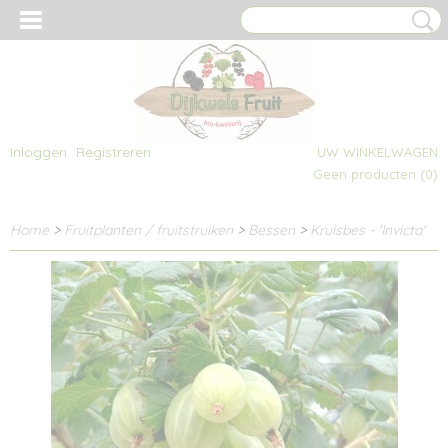
Inloggen
Registreren
UW WINKELWAGEN
Geen producten
(0)
Home
>
Fruitplanten / fruitstruiken
>
Bessen
>
Kruisbes - 'Invicta'