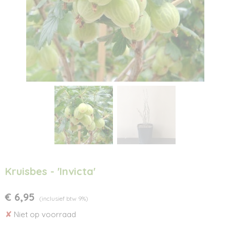
Kruisbes - 'Invicta'
€ 6,95
(inclusief btw 9%)
✘
Niet op voorraad