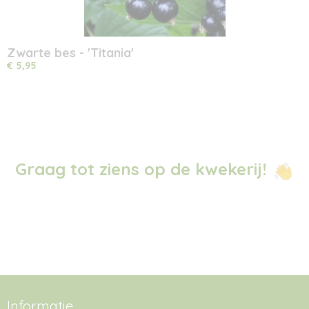
Zwarte bes - 'Titania'
€ 5,95
Graag tot ziens op de kwekerij!
Informatie