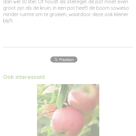
dan wel 30 liter. Of houdt als stelregel: de pot moet even
groot zijn als de kruin. In een pot heeft de boom sowieso
minder ruimte om te groeien, waardoor deze ook kleiner
blijft.
Ook interessant