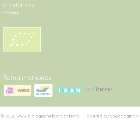
Grond en mest
Overig
Betaalmethodes
© 2026 www.biologischefruitplanten.nl - Powered by Shoppagina.nl