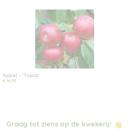
Appel - 'Topaz'
€ 16,95
Graag tot ziens op de kwekerij!