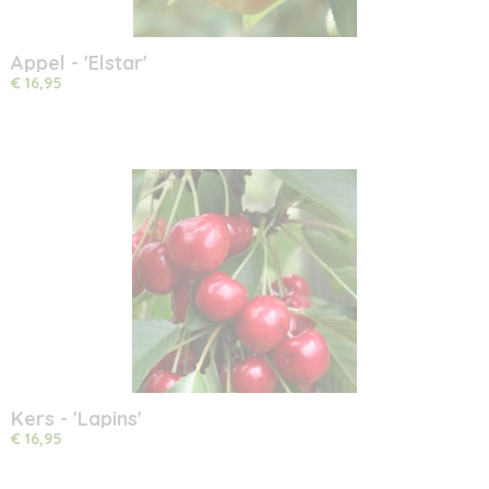
Appel - 'Elstar'
€ 16,95
Kers - 'Lapins'
€ 16,95