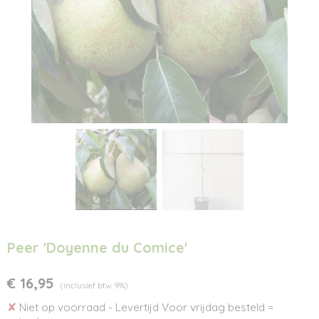
Peer 'Doyenne du Comice'
€ 16,95
(inclusief btw 9%)
✘
Niet op voorraad
- Levertijd Voor vrijdag besteld =