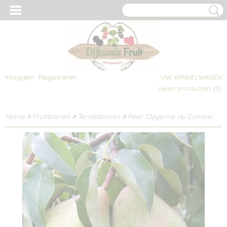
Inloggen
Registreren
UW WINKELWAGEN
Geen producten
(0)
Home
>
Fruitbomen
>
Terrasbomen
>
Peer 'Doyenne du Comice'