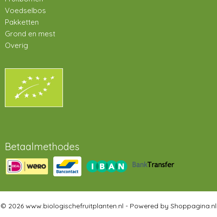
Voedselbos
Pakketten
Grond en mest
Overig
Betaalmethodes
© 2026 www.biologischefruitplanten.nl - Powered by Shoppagina.nl